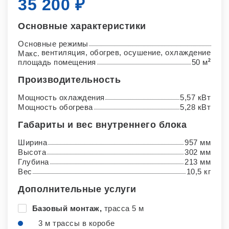
35 200 ₽
Основные характеристики
Основные режимы
вентиляция, обогрев, осушение, охлаждение
Макс.
площадь помещения
50 м
2
Производительность
Мощность охлаждения
5,57 кВт
Мощность обогрева
5,28 кВт
Габариты и вес внутреннего блока
Ширина
957 мм
Высота
302 мм
Глубина
213 мм
Вес
10,5 кг
Дополнительные услуги
Базовый монтаж,
трасса 5 м
3 м трассы в коробе