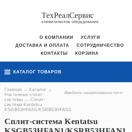
ТехРеалСервис
климатическое оборудование
О КОМПАНИИ
УСЛУГИ
ДОСТАВКА И ОПЛАТА
СОТРУДНИЧЕСТВО
КОНТАКТЫ
КОРЗИНА
КАТАЛОГ ТОВАРОВ
Главная
→
Каталог
→
Настенные сплит-
системы
→ Сплит-
система Kentatsu
KSGB53HFAN1/KSRB53HFAN1
Сплит-система Kentatsu
KSGB53HFAN1/KSRB53HFAN1