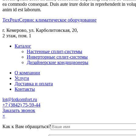
ea commodo consequat. Duis aute irure dolor in reprehenderit in volupta
anim id est laborum.
ТехРеалСервис
климатическое оборудование
г. Кемерово, ул. Карболитовская, 20,
2 этаж, пом. 1
Каталог
Настенные сплит-системы
Инверторные сплит-системы
Дизайнерские кондиционеры
О компании
Услуги
Доставка и оплата
Контакты
lot@lotkomfort.ru
+7 (3842) 75-59-44
Заказать звонок
×
Как к Вам обращаться?