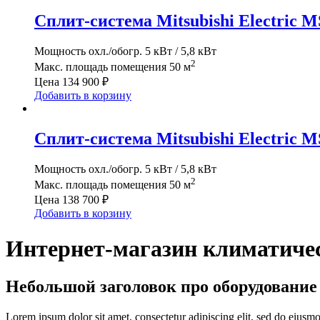
Сплит-система Mitsubishi Electri
Мощность охл./обогр.
5 кВт / 5,8 кВт
2
Макс. площадь помещения
50 м
Цена
134 900 ₽
Добавить в корзину
Сплит-система Mitsubishi Electric
Мощность охл./обогр.
5 кВт / 5,8 кВт
2
Макс. площадь помещения
50 м
Цена
138 700 ₽
Добавить в корзину
Интернет-магазин климатичес
Небольшой заголовок про оборудование
Lorem ipsum dolor sit amet, consectetur adipiscing elit, sed do eiusmo