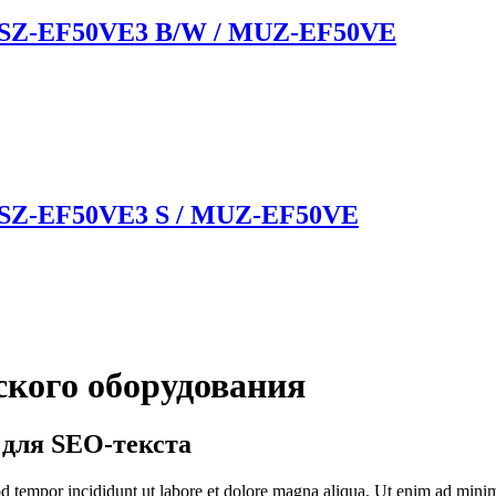
c MSZ-EF50VE3 B/W / MUZ-EF50VE
 MSZ-EF50VE3 S / MUZ-EF50VE
кого оборудования
 для SEO-текста
d tempor incididunt ut labore et dolore magna aliqua. Ut enim ad minim 